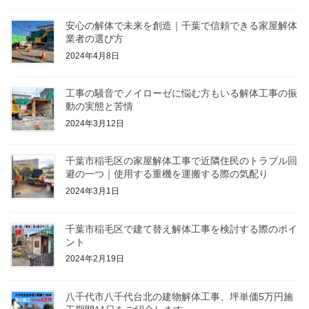
安心の解体で未来を創造｜千葉で信頼できる家屋解体
業者の選び方
2024年4月8日
工事の騒音でノイローゼに悩む方もいる解体工事の振
動の実態と苦情
2024年3月12日
千葉市稲毛区の家屋解体工事で近隣住民のトラブル回
避の一つ｜使用する重機を運搬する際の気配り
2024年3月1日
千葉市稲毛区で建て替え解体工事を検討する際のポイ
ント
2024年2月19日
八千代市八千代台北の建物解体工事、坪単価5万円施