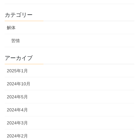
カテゴリー
解体
苦情
アーカイブ
2025年1月
2024年10月
2024年5月
2024年4月
2024年3月
2024年2月