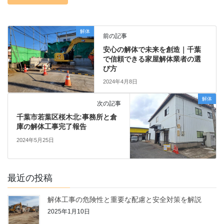
解体
前の記事
安心の解体で未来を創造｜千葉
で信頼できる家屋解体業者の選
び方
2024年4月8日
解体
次の記事
千葉市若葉区桜木北:事務所と倉
庫の解体工事完了報告
2024年5月25日
最近の投稿
解体工事の危険性と重要な配慮と安全対策を解説
2025年1月10日