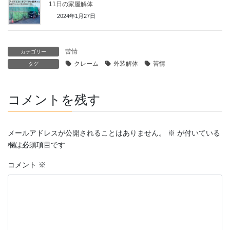
11日の家屋解体
2024年1月27日
苦情
カテゴリー
クレーム
外装解体
苦情
タグ
コメントを残す
メールアドレスが公開されることはありません。
※
が付いている
欄は必須項目です
コメント
※