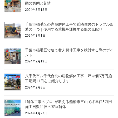
動の実態と苦情
2024年3月12日
千葉市稲毛区の家屋解体工事で近隣住民のトラブル回
避の一つ｜使用する重機を運搬する際の気配り
2024年3月1日
千葉市稲毛区で建て替え解体工事を検討する際のポイ
ント
2024年2月19日
八千代市八千代台北の建物解体工事、坪単価5万円施
工期間11日をご紹介します
2024年2月8日
｢解体工事のプロ｣が教える船橋市三山で坪単価5万円
施工日数11日の家屋解体
2024年1月27日