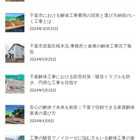
千葉市における解体工事費用の現実と選び方納得のい
く工事とは
2024年10月22日
千葉市若葉区桜木北:事務所と倉庫の解体工事完了報
告
2024年5月25日
千葉解体工事における防音対策：騒音トラブルを防
ぎ、円滑な工事を目指す
2024年5月10日
安心の解体で未来を創造｜千葉で信頼できる家屋解体
業者の選び方
2024年4月8日
工事の騒音でノイローゼに悩む方もいる解体工事の振