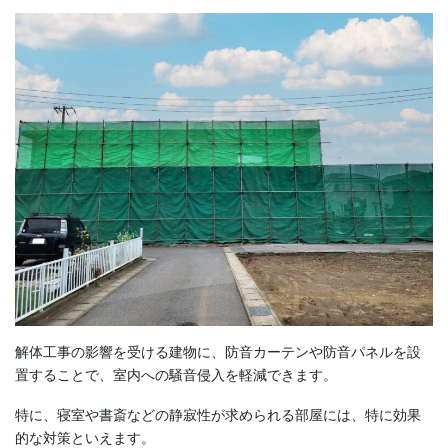
解体工事の影響を受ける建物に、防音カーテンや防音パネルを設
置することで、室内への騒音侵入を軽減できます。
特に、寝室や書斎などの静寂性が求められる部屋には、特に効果
的な対策といえます。