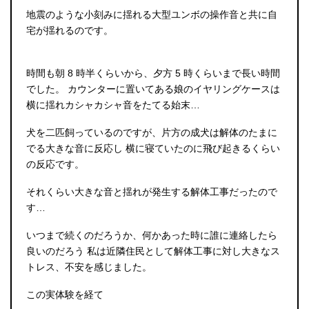
地震のような小刻みに揺れる大型ユンボの操作音と共に自
宅が揺れるのです。
時間も朝 8 時半くらいから、夕方 5 時くらいまで長い時間
でした。 カウンターに置いてある娘のイヤリングケースは
横に揺れカシャカシャ音をたてる始末…
犬を二匹飼っているのですが、片方の成犬は解体のたまに
でる大きな音に反応し 横に寝ていたのに飛び起きるくらい
の反応です。
それくらい大きな音と揺れが発生する解体工事だったので
す…
いつまで続くのだろうか、何かあった時に誰に連絡したら
良いのだろう 私は近隣住民として解体工事に対し大きなス
トレス、不安を感じました。
この実体験を経て