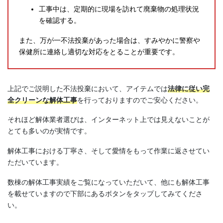
工事中は、定期的に現場を訪れて廃棄物の処理状況
を確認する。
また、万が一不法投棄があった場合は、すみやかに警察や
保健所に連絡し適切な対応をとることが重要です。
上記でご説明した不法投棄において、アイテムでは
法律に従い完
全クリーンな解体工事
を行っておりますのでご安心ください。
それほど解体業者選びは、インターネット上では見えないことが
とても多いのが実情です。
解体工事における丁寧さ、そして愛情をもって作業に返させてい
ただいています。
数棟の解体工事実績をご覧になっていただいて、他にも解体工事
を載せていますので下部にあるボタンをタップしてみてくださ
い。